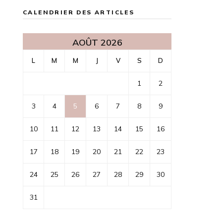
CALENDRIER DES ARTICLES
AOÛT 2026
L
M
M
J
V
S
D
1
2
3
4
5
6
7
8
9
10
11
12
13
14
15
16
17
18
19
20
21
22
23
24
25
26
27
28
29
30
31