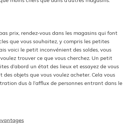
arque moins chers que dans d’autres magasins.
 bas prix, rendez-vous dans les magasins qui font
icles que vous souhaitez, y compris les petites
s voici le petit inconvénient des soldes, vous
s voulez trouver ce que vous cherchez. Un petit
faites d’abord un état des lieux et essayez de vous
t des objets que vous voulez acheter. Cela vous
stration dus à l’afflux de personnes entrant dans le
 avantages