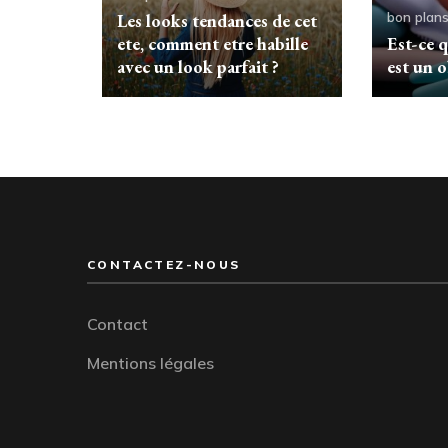
bon plan
Les looks tendances de cet
ete, comment etre habille
Est-ce 
avec un look parfait ?
est un 
CONTACTEZ-NOUS
Contact
Mentions légales