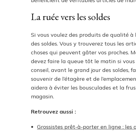
bénéficient de véritables articles de m
La ruée vers les soldes
Si vous voulez des produits de qualité à
des soldes. Vous y trouverez tous les art
choses qui peuvent gâter vos proches. Mai
devez faire la queue tôt le matin si vou
conseil, avant le grand jour des soldes, 
souvenir de l’étagère et de l’emplacemen
aidera à éviter les bousculades et la fru
magasin.
Retrouvez aussi :
Grossistes prêt-à-porter en ligne : les