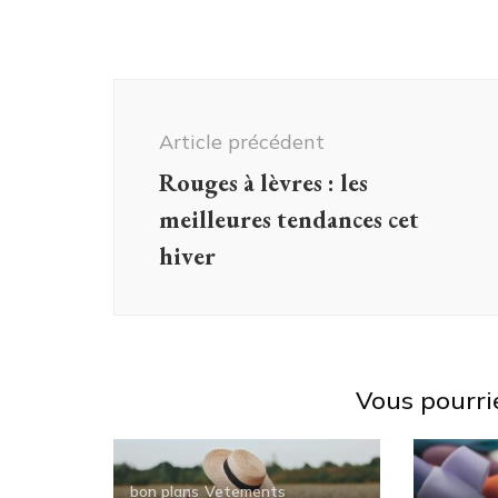
Navigation
d'article
Article précédent
Rouges à lèvres : les
meilleures tendances cet
hiver
Vous pourri
bon plans
Vetements