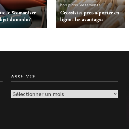
s
bon plans
Vetements
que le Womanizer
Grossistes pret-a-porter en
objet de mode ?
ligne : les avantages
ARCHIVES
Archives