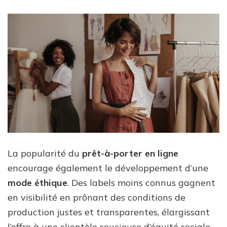
La popularité du
prêt-à-porter en ligne
encourage également le développement d’une
mode éthique
. Des labels moins connus gagnent
en visibilité en prônant des conditions de
production justes et transparentes, élargissant
l’offre à une clientèle soucieuse d’équité sociale