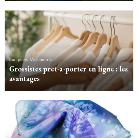
bon plans
Vetements
Grossistes pret-a-porter en ligne : les
avantages