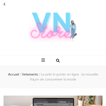
Vn store
C'est la mode partout avec vous
Accueil
/
Vetements
/
Le prêt-à-porter en ligne : la nouvelle
façon de consommer la mode