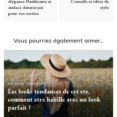
élégance Hashirama et
Conseils et idées de
audace Amaterasu
style
pour vos sorties
Vous pourriez également aimer...
bon plans
Vetements
Les looks tendances de cet ete,
comment etre habille avec un look
parfait ?