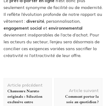
Le
prêt-à-porter en ligne
n’est donc plus
seulement synonyme de facilité ou de modernité.
Il reflète l’évolution profonde de notre rapport au
vêtement :
diversité
, personnalisation,
engagement social
et
environnemental
deviennent inséparables de l’acte d’achat. Pour
les acteurs du secteur, l’enjeu sera désormais de
concilier ces exigences variées sans sacrifier la
créativité ni l’attractivité de leur offre.
Navigation
Article précédent
d'article
Article suivant
Chaussure Naruto
originale : Sélection
Comment porter la
exclusive entre
soie au quotidien ?