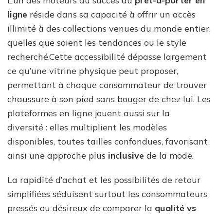
L’un des moteurs du succès du
prêt-à-porter en
ligne
réside dans sa capacité à offrir un accès
illimité à des collections venues du monde entier,
quelles que soient les tendances ou le style
recherché.Cette accessibilité dépasse largement
ce qu’une vitrine physique peut proposer,
permettant à chaque consommateur de trouver
chaussure à son pied sans bouger de chez lui. Les
plateformes en ligne jouent aussi sur la
diversité : elles multiplient les modèles
disponibles, toutes tailles confondues, favorisant
ainsi une approche plus
inclusive
de la mode.
La rapidité d’achat et les possibilités de retour
simplifiées séduisent surtout les consommateurs
pressés ou désireux de comparer la
qualité vs