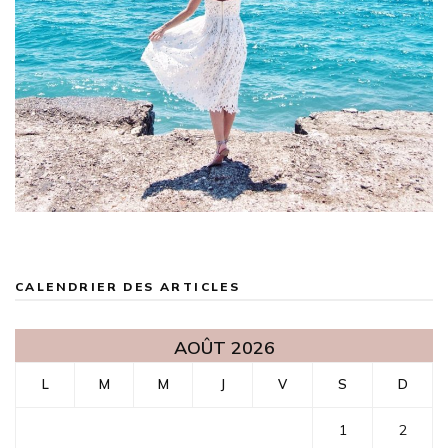
CALENDRIER DES ARTICLES
AOÛT 2026
L
M
M
J
V
S
D
1
2