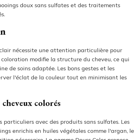
mpooings doux sans sulfates et des traitements
s.
on
clair nécessite une attention particulière pour
 coloration modifie la structure du cheveu, ce qui
ine de soins adaptée. Les bons gestes et les
ver l'éclat de la couleur tout en minimisant les
r cheveux colorés
particuliers avec des produits sans sulfates. Les
gs enrichis en huiles végétales comme l'argan, le
utrition nécessaire. La gamme Douss Color propose