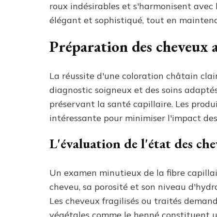
roux indésirables et s'harmonisent avec l
élégant et sophistiqué, tout en mainten
Préparation des cheveux a
La réussite d'une coloration châtain cla
diagnostic soigneux et des soins adapté
préservant la santé capillaire. Les prod
intéressante pour minimiser l'impact de
L'évaluation de l'état des ch
Un examen minutieux de la fibre capillai
cheveu, sa porosité et son niveau d'hydra
Les cheveux fragilisés ou traités demand
végétales comme le henné constituent u