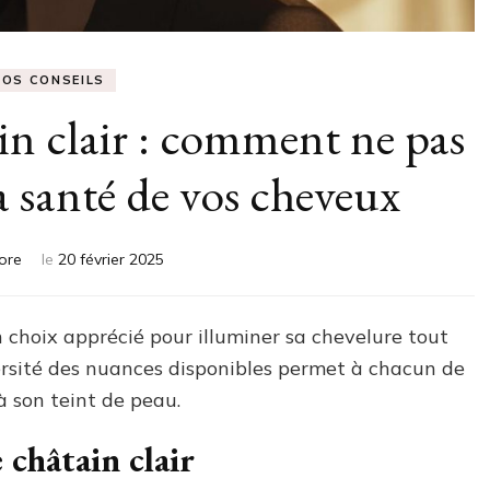
NOS CONSEILS
in clair : comment ne pas
 santé de vos cheveux
ore
le
20 février 2025
n choix apprécié pour illuminer sa chevelure tout
ersité des nuances disponibles permet à chacun de
à son teint de peau.
 châtain clair