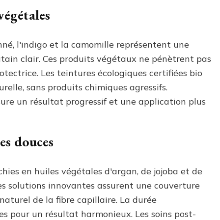
végétales
né, l'indigo et la camomille représentent une
tain clair. Ces produits végétaux ne pénètrent pas
ectrice. Les teintures écologiques certifiées bio
elle, sans produits chimiques agressifs.
ure un résultat progressif et une application plus
les douces
ies en huiles végétales d'argan, de jojoba et de
 Ces solutions innovantes assurent une couverture
aturel de la fibre capillaire. La durée
es pour un résultat harmonieux. Les soins post-