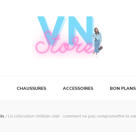
CHAUSSURES
ACCESSOIRES
BON PLANS
ils
/
La coloration châtain clair : comment ne pas compromettre la s