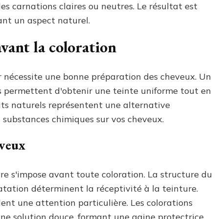
es carnations claires ou neutres. Le résultat est
ant un aspect naturel.
vant la coloration
ir nécessite une bonne préparation des cheveux. Un
s permettent d'obtenir une teinte uniforme tout en
uits naturels représentent une alternative
s substances chimiques sur vos cheveux.
eveux
re s'impose avant toute coloration. La structure du
tation déterminent la réceptivité à la teinture.
ent une attention particulière. Les colorations
ne solution douce, formant une gaine protectrice