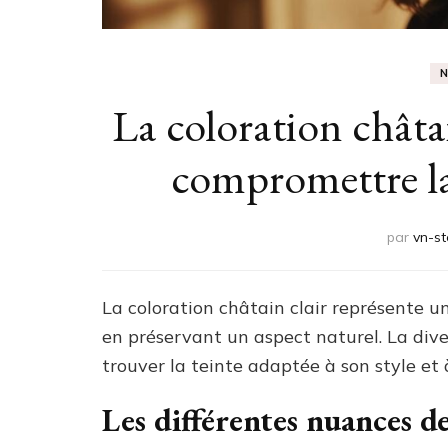
La coloration châta
compromettre la
par
vn-st
La coloration châtain clair représente u
en préservant un aspect naturel. La div
trouver la teinte adaptée à son style et 
Les différentes nuances de