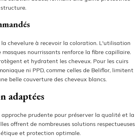
structure.
ommandés
a chevelure à recevoir la coloration. L'utilisation
masques nourrissants renforce la fibre capillaire.
protègent et hydratent les cheveux. Pour les cuirs
moniaque ni PPD, comme celles de Beliflor, limitent
 une belle couverture des cheveux blancs.
on adaptées
e approche prudente pour préserver la qualité et la
lles offrent de nombreuses solutions respectueuses
sthétique et protection optimale.