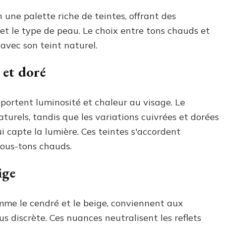
 une palette riche de teintes, offrant des
s et le type de peau. Le choix entre tons chauds et
avec son teint naturel.
 et doré
portent luminosité et chaleur au visage. Le
naturels, tandis que les variations cuivrées et dorées
 capte la lumière. Ces teintes s'accordent
sous-tons chauds.
ige
comme le cendré et le beige, conviennent aux
s discrète. Ces nuances neutralisent les reflets