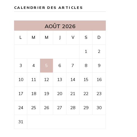
CALENDRIER DES ARTICLES
AOÛT 2026
L
M
M
J
V
S
D
1
2
3
4
5
6
7
8
9
10
11
12
13
14
15
16
17
18
19
20
21
22
23
24
25
26
27
28
29
30
31