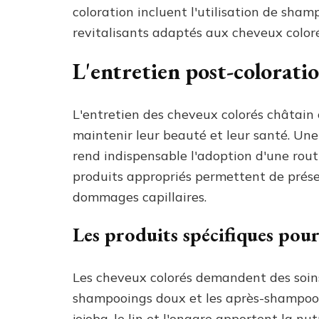
coloration incluent l'utilisation de sha
revitalisants adaptés aux cheveux coloré
L'entretien post-colorati
L'entretien des cheveux colorés châtain 
maintenir leur beauté et leur santé. Une
rend indispensable l'adoption d'une rout
produits appropriés permettent de préser
dommages capillaires.
Les produits spécifiques pou
Les cheveux colorés demandent des soins 
shampooings doux et les après-shampooin
jojoba, le lin et l'onagre apportent la n