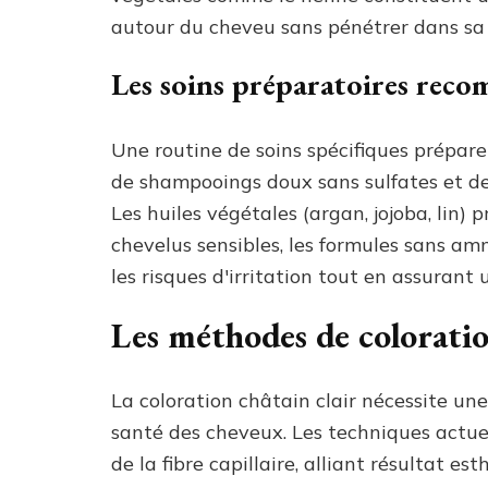
autour du cheveu sans pénétrer dans sa 
Les soins préparatoires rec
Une routine de soins spécifiques prépare l
de shampooings doux sans sulfates et de 
Les huiles végétales (argan, jojoba, lin) 
chevelus sensibles, les formules sans am
les risques d'irritation tout en assurant
Les méthodes de colorati
La coloration châtain clair nécessite un
santé des cheveux. Les techniques actue
de la fibre capillaire, alliant résultat e